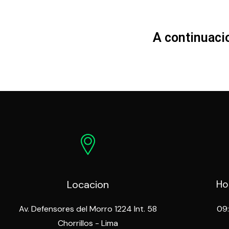
A continuaci
Locacion
Ho
Av. Defensores del Morro 1224 Int. 58
09
Chorrillos - Lima